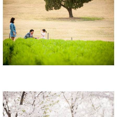
이용후기
BLOG
INSTAGRAM
KAKAO