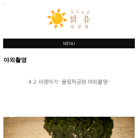
MENU
ABOUT
야외촬영
스냅
사진관
4.2 서영아기 -올림픽공원 야외촬영-
야외촬영
한복
상품안내
촬영문의
예약글작성