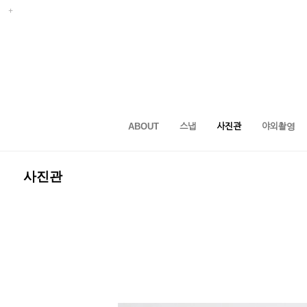
ABOUT
스냅
사진관
야외촬영
사진관